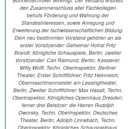
Bühnentechniker vereinigt. Der Verband erstrebt
den Zusammenschluss aller Fachkollegen
behufs Förderung und Wahrung der
Standesinteressen, sowie Anregung und
Erweiterung der fachwissenschaftlichen Bildung.
Dem neu bestimmten Vorstand gehören an als
erster Vorsitzender: Geheimer Hofrat Fritz
Brandt, Königliche Schauspiele, Berlin; zweiter
Vorsitzender: Carl Raimund, Berlin; Kassierer:
Willy Wolff, Techn. Oberinspektor, Berliner
Theater; Erster Schriftführer: Fritz Heimreich,
Obermaschinenmeister am Lessingtheater,
Berlin; Zweiter Schriftführer: Max Hasait, Techn.
Oberinspektor, Königliches Opernhaus Dresden;
ferner drei Beisitzer: die Herren Rudolph
Oworsky, Techn. Oberinspektor, Deutsches
Theater, Berlin; Adolph Linnebach, Techn.
Oberinspektor, Königliches Schauspielhaus,