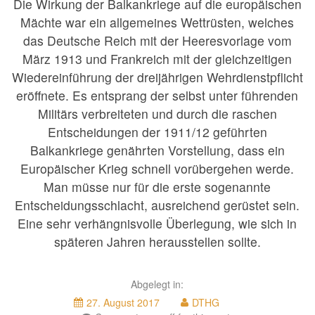
Die Wirkung der Balkankriege auf die europäischen
Mächte war ein allgemeines Wettrüsten, welches
das Deutsche Reich mit der Heeresvorlage vom
März 1913 und Frankreich mit der gleichzeitigen
Wiedereinführung der dreijährigen Wehrdienstpflicht
eröffnete. Es entsprang der selbst unter führenden
Militärs verbreiteten und durch die raschen
Entscheidungen der 1911/12 geführten
Balkankriege genährten Vorstellung, dass ein
Europäischer Krieg schnell vorübergehen werde.
Man müsse nur für die erste sogenannte
Entscheidungsschlacht, ausreichend gerüstet sein.
Eine sehr verhängnisvolle Überlegung, wie sich in
späteren Jahren herausstellen sollte.
Abgelegt in:
16.
27. August 2017
DTHG