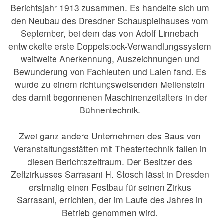
Berichtsjahr 1913 zusammen. Es handelte sich um
den Neubau des Dresdner Schauspielhauses vom
September, bei dem das von Adolf Linnebach
entwickelte erste Doppelstock-Verwandlungssystem
weltweite Anerkennung, Auszeichnungen und
Bewunderung von Fachleuten und Laien fand. Es
wurde zu einem richtungsweisenden Meilenstein
des damit begonnenen Maschinenzeitalters in der
Bühnentechnik.
Zwei ganz andere Unternehmen des Baus von
Veranstaltungsstätten mit Theatertechnik fallen in
diesen Berichtszeitraum. Der Besitzer des
Zeltzirkusses Sarrasani H. Stosch lässt in Dresden
erstmalig einen Festbau für seinen Zirkus
Sarrasani, errichten, der im Laufe des Jahres in
Betrieb genommen wird.