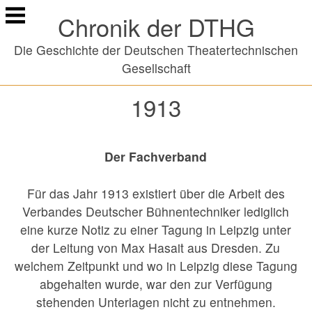
Springe
Chronik der DTHG
zu
Inhalt
Die Geschichte der Deutschen Theatertechnischen
Gesellschaft
1913
Der Fachverband
Für das Jahr 1913 existiert über die Arbeit des
Verbandes Deutscher Bühnentechniker lediglich
eine kurze Notiz zu einer Tagung in Leipzig unter
der Leitung von Max Hasait aus Dresden. Zu
welchem Zeitpunkt und wo in Leipzig diese Tagung
abgehalten wurde, war den zur Verfügung
stehenden Unterlagen nicht zu entnehmen.