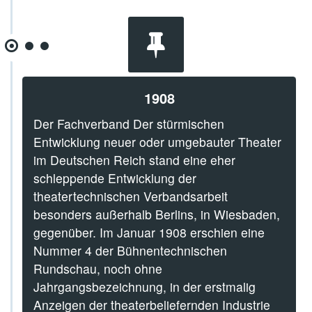
1908
Der Fachverband Der stürmischen
Entwicklung neuer oder umgebauter Theater
im Deutschen Reich stand eine eher
schleppende Entwicklung der
theatertechnischen Verbandsarbeit
besonders außerhalb Berlins, in Wiesbaden,
gegenüber. Im Januar 1908 erschien eine
Nummer 4 der Bühnentechnischen
Rundschau, noch ohne
Jahrgangsbezeichnung, in der erstmalig
Anzeigen der theaterbeliefernden Industrie