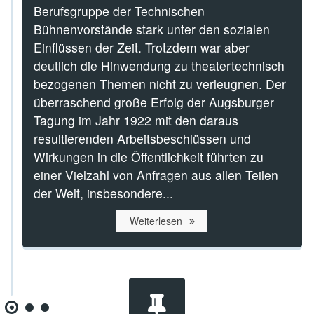
Berufsgruppe der Technischen
Bühnenvorstände stark unter den sozialen
Einflüssen der Zeit. Trotzdem war aber
deutlich die Hinwendung zu theatertechnisch
bezogenen Themen nicht zu verleugnen. Der
überraschend große Erfolg der Augsburger
Tagung im Jahr 1922 mit den daraus
resultierenden Arbeitsbeschlüssen und
Wirkungen in die Öffentlichkeit führten zu
einer Vielzahl von Anfragen aus allen Teilen
der Welt, insbesondere...
Weiterlesen