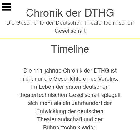
Springe
Chronik der DTHG
zu
Inhalt
Die Geschichte der Deutschen Theatertechnischen
Gesellschaft
Timeline
Die 111-jährige Chronik der DTHG ist
nicht nur die Geschichte eines Vereins.
Im Leben der ersten deutschen
theatertechnischen Gesellschaft spiegelt
sich mehr als ein Jahrhundert der
Entwicklung der deutschen
Theaterlandschaft und der
Bühnentechnik wider.