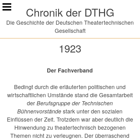
Springe
Chronik der DTHG
zu
Inhalt
Die Geschichte der Deutschen Theatertechnischen
Gesellschaft
1923
Der Fachverband
Bedingt durch die erläuterten politischen und
wirtschaftlichen Umstände stand die Gesamtarbeit
der
Berufsgruppe der Technischen
Bühnenvorstände
stark unter den sozialen
Einflüssen der Zeit. Trotzdem war aber deutlich die
Hinwendung zu theatertechnisch bezogenen
Themen nicht zu verleugnen. Der überraschend