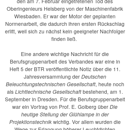
den am 7. Februar eingetretenen Tod des
Oberingenieurs Helsberg von der Maschinenfabrik
Wiesbaden. Er war der Motor der geplanten
Normenarbeit, die dadurch ihren ersten Rückschlag
erlitt, weil sich zu nächst kein geeigneter Nachfolger
finden ließ.
Eine andere wichtige Nachricht für die
Berufsgruppenarbeit des Verbandes war eine in
Heft 5 der BTR veröffentlichte Notiz über die 11.
Jahresversammlung der
Deutschen
Beleuchtungstechnischen Gesellschaft
, heute noch
als
Lichttechnische Gesellschaft
bestehend, am 1.
September in Dresden. Für die Berufsgruppenarbeit
war ein Vortrag von Prof. E. Golberg über
Die
heutige Stellung der Glühlampe in der
Projektionstechnik
wichtig. Vor allem wurden die
Wege zur Erlangung höherer Leuchtdichten