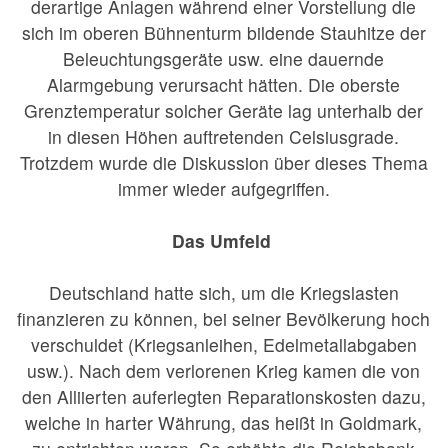
derartige Anlagen während einer Vorstellung die
sich im oberen Bühnenturm bildende Stauhitze der
Beleuchtungsgeräte usw. eine dauernde
Alarmgebung verursacht hätten. Die oberste
Grenztemperatur solcher Geräte lag unterhalb der
in diesen Höhen auftretenden Celsiusgrade.
Trotzdem wurde die Diskussion über dieses Thema
immer wieder aufgegriffen.
Das Umfeld
Deutschland hatte sich, um die Kriegslasten
finanzieren zu können, bei seiner Bevölkerung hoch
verschuldet (Kriegsanleihen, Edelmetallabgaben
usw.). Nach dem verlorenen Krieg kamen die von
den Alliierten auferlegten Reparationskosten dazu,
welche in harter Währung, das heißt in Goldmark,