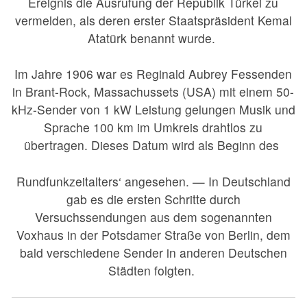
Ereignis die Ausrufung der Republik Türkei zu
vermelden, als deren erster Staatspräsident Kemal
Atatürk benannt wurde.
Im Jahre 1906 war es Reginald Aubrey Fessenden
in Brant-Rock, Massachussets (USA) mit einem 50-
kHz-Sender von 1 kW Leistung gelungen Musik und
Sprache 100 km im Umkreis drahtlos zu
übertragen. Dieses Datum wird als Beginn des
Rundfunkzeitalters‘ angesehen. — In Deutschland
gab es die ersten Schritte durch
Versuchssendungen aus dem sogenannten
Voxhaus in der Potsdamer Straße von Berlin, dem
bald verschiedene Sender in anderen Deutschen
Städten folgten.