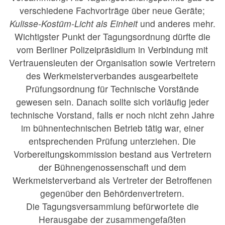
verschiedene Fachvorträge über neue Geräte;
Kulisse-Kostüm-Licht als Einheit
und anderes mehr.
Wichtigster Punkt der Tagungsordnung dürfte die
vom Berliner Polizeipräsidium in Verbindung mit
Vertrauensleuten der Organisation sowie Vertretern
des Werkmeisterverbandes ausgearbeitete
Prüfungsordnung für Technische Vorstände
gewesen sein. Danach sollte sich vorläufig jeder
technische Vorstand, falls er noch nicht zehn Jahre
im bühnentechnischen Betrieb tätig war, einer
entsprechenden Prüfung unterziehen. Die
Vorbereitungskommission bestand aus Vertretern
der Bühnengenossenschaft und dem
Werkmeisterverband als Vertreter der Betroffenen
gegenüber den Behördenvertretern.
Die Tagungsversammlung befürwortete die
Herausgabe der zusammengefaßten