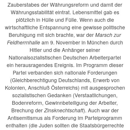
Zauberstabes der Währungsreform und damit der
Währungsstabilität eintrat. Lebensmittel gab es
plötzlich in Hülle und Fülle. Wenn auch die
wirtschaftliche Entspannung eine gewisse politische
Beruhigung mit sich brachte, war der
Marsch zur
Feldherrnhalle
am 9. November in München durch
Hitler und die Anhänger seiner
Nationalsozialistischen Deutschen Arbeiterpartei
ein herausragendes Ereignis. Im Programm dieser
Partei verbanden sich nationale Forderungen
(Gleichberechtigung Deutschlands, Erwerb von
Kolonien, Anschluß Österreichs) mit ausgesprochen
sozialistischen Gedanken (Verstaatlichungen,
Bodenreform, Gewinnbeteiligung der Arbeiter,
Brechung der
Zinsknechtschaft
). Auch war der
Antisemitismus als Forderung im Parteiprogramm
enthalten (die Juden sollten die Staatsbürgerrechte