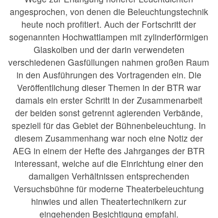
angesprochen, von denen die Beleuchtungstechnik
heute noch profitiert. Auch der Fortschritt der
sogenannten Hochwattlampen mit zylinderförmigen
Glaskolben und der darin verwendeten
verschiedenen Gasfüllungen nahmen großen Raum
in den Ausführungen des Vortragenden ein. Die
Veröffentlichung dieser Themen in der BTR war
damals ein erster Schritt in der Zusammenarbeit
der beiden sonst getrennt agierenden Verbände,
speziell für das Gebiet der Bühnenbeleuchtung. In
diesem Zusammenhang war noch eine Notiz der
AEG in einem der Hefte des Jahrganges der BTR
interessant, welche auf die Einrichtung einer den
damaligen Verhältnissen entsprechenden
Versuchsbühne für moderne Theaterbeleuchtung
hinwies und allen Theatertechnikern zur
eingehenden Besichtigung empfahl.