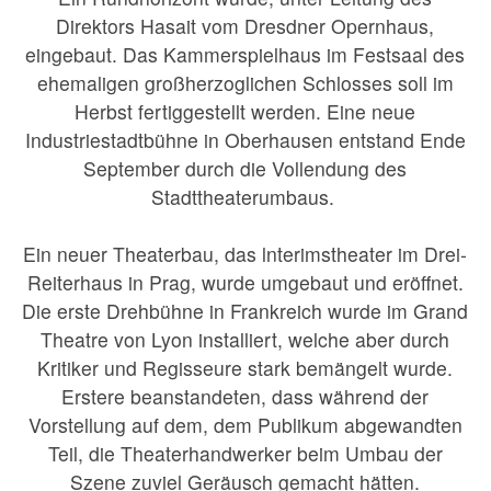
Direktors Hasait vom Dresdner Opernhaus,
eingebaut. Das Kammerspielhaus im Festsaal des
ehemaligen großherzoglichen Schlosses soll im
Herbst fertiggestellt werden. Eine neue
Industriestadtbühne in Oberhausen entstand Ende
September durch die Vollendung des
Stadttheaterumbaus.
Ein neuer Theaterbau, das lnterimstheater im Drei-
Reiterhaus in Prag, wurde umgebaut und eröffnet.
Die erste Drehbühne in Frankreich wurde im Grand
Theatre von Lyon installiert, welche aber durch
Kritiker und Regisseure stark bemängelt wurde.
Erstere beanstandeten, dass während der
Vorstellung auf dem, dem Publikum abgewandten
Teil, die Theaterhandwerker beim Umbau der
Szene zuviel Geräusch gemacht hätten.