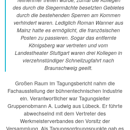
des durch die Siegermächte besetzten Gebietes
durch die bestehenden Sperren am Kommen
verhindert waren. Lediglich Roman Wanner aus
Mainz hatte es ermöglicht, die französischen
Posten zu passieren. Sogar das entfernte
Königsberg war vertreten und vom
Landestheater Stuttgart waren drei Kollegen in
vierzehnstündiger Schnellzugfahrt nach
Braunschweig geeilt.
Großen Raum im Tagungsbericht nahm die
Fachausstellung der bühnentechnischen Industrie
ein. Verantwortlicher war Tagungsleiter
Gruppenobmann A. Ludwig aus Lübeck. Er führte
abwechselnd mit dem Vertreter des
Werkmeisterverbandes den Vorsitz der
Versammlung. Als Tagungsordnungspunkte gab es