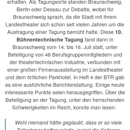
erhalten. Als Tagungsorte standen Braunschweig,
Berlin oder Dessau zur Debatte, wobei für
Braunschweig sprach, da die Stadt mit ihrem
Landestheater sich schon seit vielen Jahren um die
Austragung einer Tagung bemüht hatte. Diese
10.
Bühnentechnische Tagung
fand dann in
Braunschweig vom 14. bis 16. Juli statt, unter
Beteiligung von 48 Berufsgruppenmitgliedern und
der theatertechnischen Industrie, verbunden mit
einer großen Firmenausstellung im Landestheater
und dem örtlichen Parkhotel. In Heft 4 der BTR gab
es eine ausführliche Berichterstattung. Einige heute
interessante Punkte seien herausgegriffen. Über die
Beteiligung an der Tagung, unter den herrschenden
Schwierigkeiten im Reich, konnte man lesen:
Wohl niemand hätte geglaubt, dass er so viele
Teilnehmer treffen würde, zumal die Kollegen