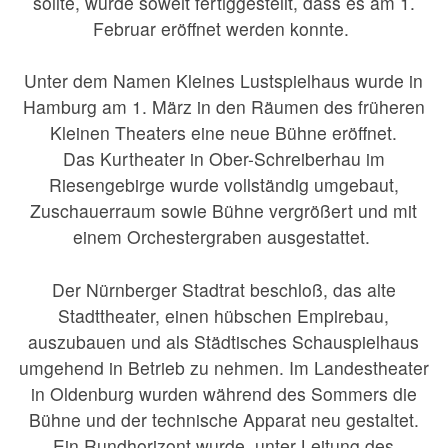
sollte, wurde soweit fertiggestellt, dass es am 1.
Februar eröffnet werden konnte.
Unter dem Namen Kleines Lustspielhaus wurde in
Hamburg am 1. März in den Räumen des früheren
Kleinen Theaters eine neue Bühne eröffnet.
Das Kurtheater in Ober-Schreiberhau im
Riesengebirge wurde vollständig umgebaut,
Zuschauerraum sowie Bühne vergrößert und mit
einem Orchestergraben ausgestattet.
Der Nürnberger Stadtrat beschloß, das alte
Stadttheater, einen hübschen Empirebau,
auszubauen und als Städtisches Schauspielhaus
umgehend in Betrieb zu nehmen. Im Landestheater
in Oldenburg wurden während des Sommers die
Bühne und der technische Apparat neu gestaltet.
Ein Rundhorizont wurde, unter Leitung des