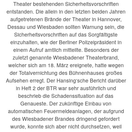
Theater bestehenden Sicherheitsvorschriften
entstanden. Die allein in den letzten beiden Jahren
aufgetretenen Brände der Theater in Hannover,
Dessau und Wiesbaden sollten Warnung sein, die
Sicherheitsvorschriften auf das Sorgfältigste
einzuhalten, wie der Berliner Polizeipräsident in
einem Aufruf amtlich mitteilte. Besonders der
zuletzt genannte Wiesbadener Theaterbrand,
welcher sich am 18. März ereignete, hatte wegen
der Totalvernichtung des Bühnenhauses großes
Aufsehen erregt. Der Hansing‘sche Bericht darüber
in Heft 2 der BTR war sehr ausführlich und
beschrieb die Schadenssituation auf das
Genaueste. Der zukünftige Einbau von
automatischen Feuermeldeanlagen, der aufgrund
des Wiesbadener Brandes dringend gefordert
wurde, konnte sich aber nicht durchsetzen, weil